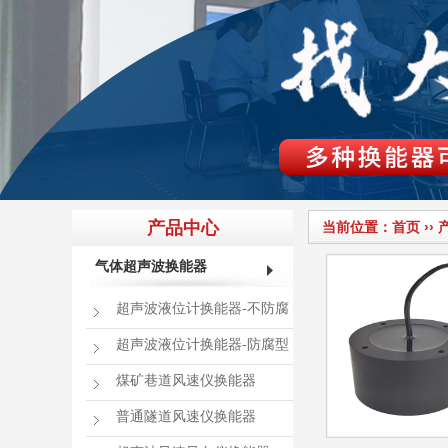
产品中心
当前位置：
首页
››
气体超声波换能器
超声波液位计换能器-不防腐
超声波液位计换能器-防腐型
煤矿巷道风速仪换能器
普通隧道风速仪换能器