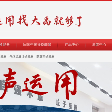
换能器
固体中传播换能器
产品中心
新闻中心
换能器
气体流量计换能器
防腐型换能器