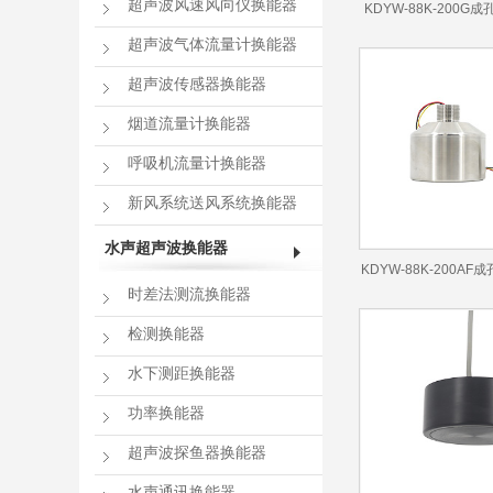
超声波风速风向仪换能器
KDYW-88K-200
能器
超声波气体流量计换能器
超声波传感器换能器
烟道流量计换能器
呼吸机流量计换能器
新风系统送风系统换能器
水声超声波换能器
KDYW-88K-200A
时差法测流换能器
能器
检测换能器
水下测距换能器
功率换能器
超声波探鱼器换能器
水声通讯换能器