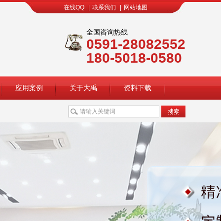
在线QQ
|
联系我们
|
网站地图
全国咨询热线
0591-28082552
180-5018-0580
应用案例
关于大禹
资料下载