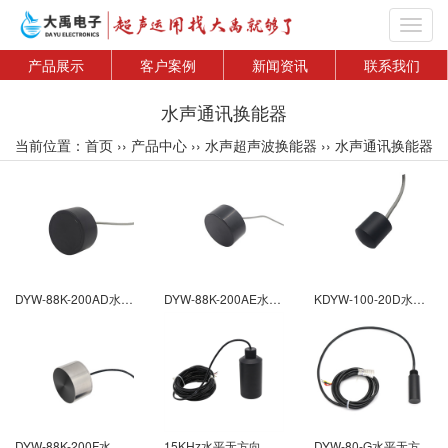
Toggl
navig
产品展示
客户案例
新闻资讯
联系我们
水声通讯换能器
当前位置：
首页
››
产品中心
››
水声超声波换能器
››
水声通讯换能器
DYW-88K-200AD水声通讯换能器
DYW-88K-200AE水声通讯换能器
KDYW-100-20D水声通讯换能器
DYW-88K-200F水声通讯换能器
15KHz水平无方向性柱形水声换能器(DYW-15-G)
DYW-80-G水平无方向性柱形水声换能器