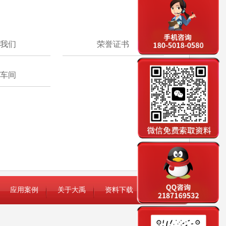
我们
荣誉证书
车间
应用案例
关于大禹
资料下载