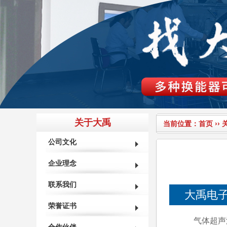
关于大禹
当前位置：
首页
››
公司文化
企业理念
联系我们
大禹电
荣誉证书
气体超声