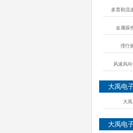
多普勒流
金属探
理疗
风速风向
大禹电
大禹
大禹电