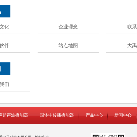
禹
文化
企业理念
联系
伙伴
站点地图
大禹
们
我们
声超声波换能器
固体中传播换能器
产品中心
新闻中心