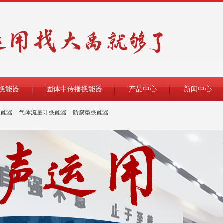
换能器
固体中传播换能器
产品中心
新闻中心
换能器
气体流量计换能器
防腐型换能器