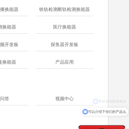
播换能器
铁轨检测断轨检测换能器
测换能器
医疗换能器
频开发板
探鱼器开发板
途换能器
产品应用
问答
视频中心
可以介绍下你们的产品么