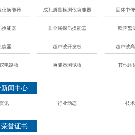
速仪换能器
成孔质量检测仪换能器
固体中传
伤换能器
非金属探伤换能器
噪声监
换能器
超声波开发板
超声波高
仪电路板
换能器测试板
其他用
子新闻中心
资讯
行业动态
技术
子荣誉证书