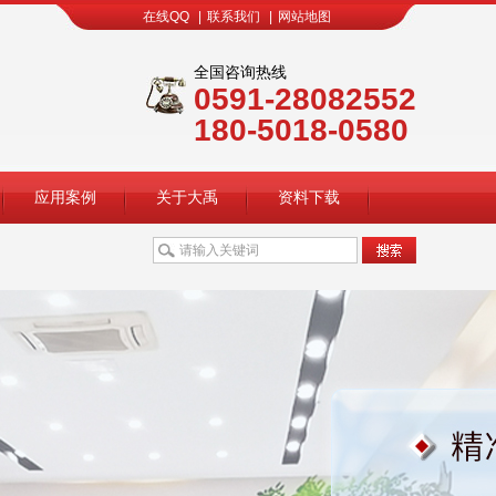
在线QQ
|
联系我们
|
网站地图
全国咨询热线
0591-28082552
180-5018-0580
应用案例
关于大禹
资料下载