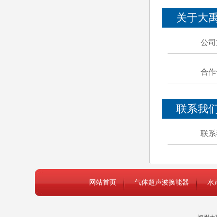
关于大
公司
合作
联系我
联系
网站首页
气体超声波换能器
水