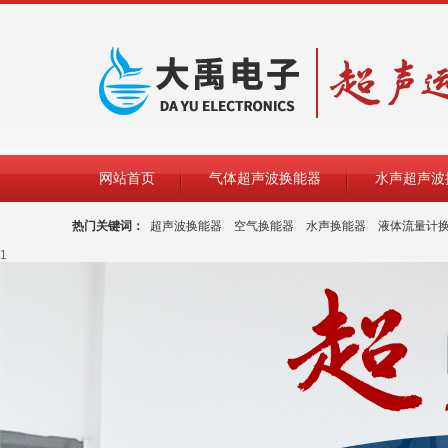
网站首页
气体超声波换能器
水声超声波
热门关键词：
超声波换能器
空气换能器
水声换能器
液体流量计
1