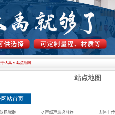
关于大禹
››
站点地图
站点地图
子网站首页
波换能器
水声超声波换能器
固体中传