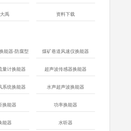
大禹
资料下载
换能器-防腐型
煤矿巷道风速仪换能器
流量计换能器
超声波传感器换能器
风系统换能器
水声超声波换能器
距换能器
功率换能器
换能器
水听器