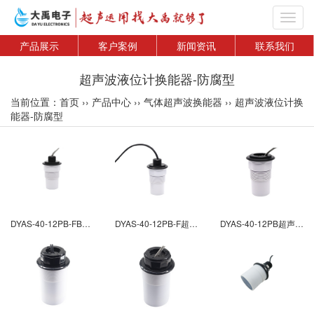
Toggl
navig
产品展示
客户案例
新闻资讯
联系我们
超声波液位计换能器-防腐型
当前位置：
首页
››
产品中心
››
气体超声波换能器
››
超声波液位计换
能器-防腐型
DYAS-40-12PB-FB超声波液位计换能器-防腐型
DYAS-40-12PB-F超声波液位计换能器-防腐型
DYAS-40-12PB超声波液位计换能器-防腐型