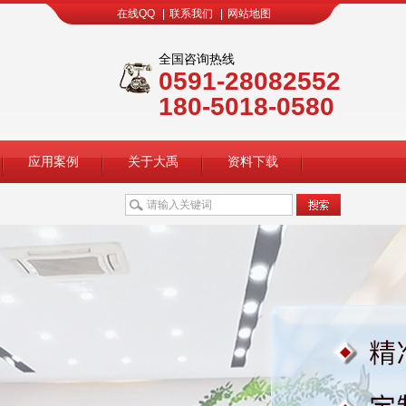
在线QQ
|
联系我们
|
网站地图
全国咨询热线
0591-28082552
180-5018-0580
应用案例
关于大禹
资料下载