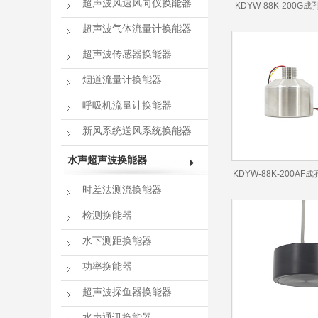
超声波风速风向仪换能器
KDYW-88K-200
能器
超声波气体流量计换能器
超声波传感器换能器
烟道流量计换能器
呼吸机流量计换能器
新风系统送风系统换能器
水声超声波换能器
KDYW-88K-200A
时差法测流换能器
能器
检测换能器
水下测距换能器
功率换能器
超声波探鱼器换能器
水声通讯换能器