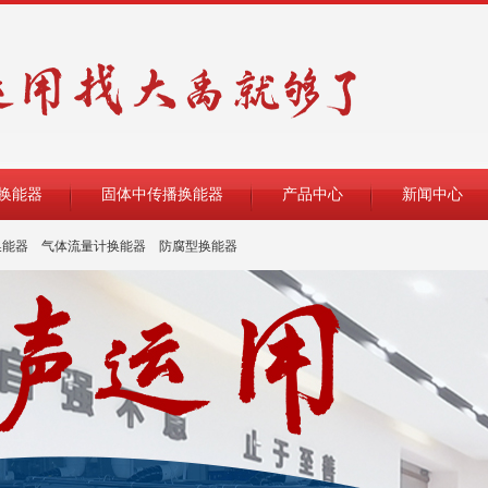
换能器
固体中传播换能器
产品中心
新闻中心
换能器
气体流量计换能器
防腐型换能器