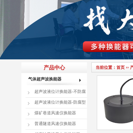
产品中心
当前位置：
首页
››
气体超声波换能器
超声波液位计换能器-不防腐
超声波液位计换能器-防腐型
煤矿巷道风速仪换能器
普通隧道风速仪换能器