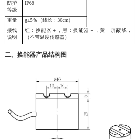
防护
IP68
等级
重量
g±5％（线长：
30cm
）
接线
红：换能器＋，
黑
：换能器－，
黄
：屏蔽线，
说明
（不带温度传感器）
二、
换能器产品结构图