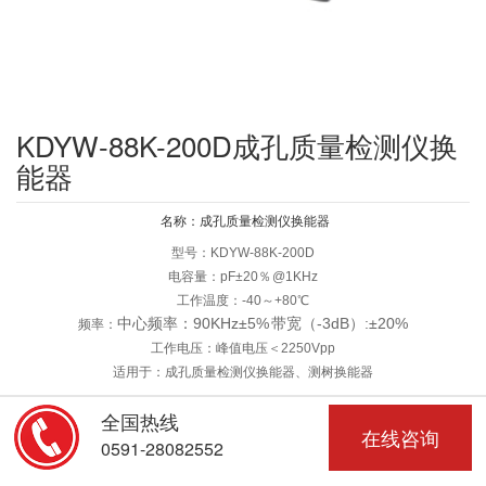
KDYW-88K-200D成孔质量检测仪换
能器
名称：成孔质量检测仪换能器
型号：KDYW-88K-200D
电容量：pF±20％ @1KHz
工作温度：-40～+80℃
中心频率：90KHz±5% 带宽（-3dB）:±20%
频率：
工作电压：峰值电压
＜2250Vpp
适用于：成孔质量检测仪换能器、测树换能器
全国热线
在线咨询
0591-28082552