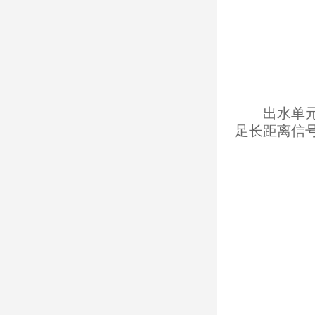
出水单元：
足长距离信