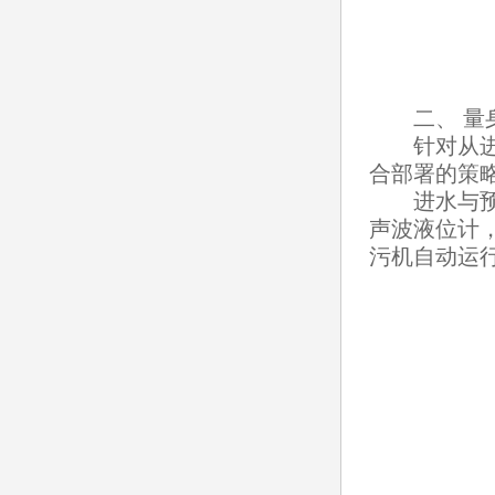
二、 量身
针对从进水
合部署的策
进水与预处
声波液位计
污机自动运