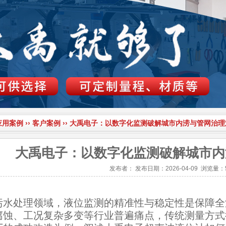
应用案例
››
客户案例
››
大禹电子：以数字化监测破解城市内涝与管网治理
大禹电子：以数字化监测破解城市内
发布者：
发布日期：2026-04-09
浏览量：5
处理领域，液位监测的精准性与稳定性是保障全
腐蚀、工况复杂多变等行业普遍痛点，传统测量方式