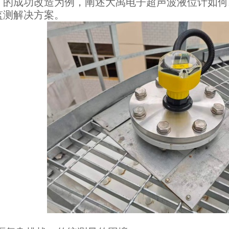
厂的成功改造为例，阐述大禹电子
超声波液位计
如何
监测解决方案。