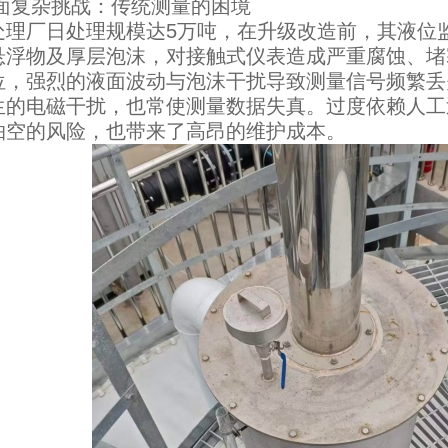
复杂挑战：传统测量的困境
厂日处理规模达5万吨，在升级改造前，其液位监
悬浮物及厚层泡沫，对接触式仪表造成严重腐蚀、堵
位，强烈的液面波动与泡沫干扰导致测量信号频繁丢
生的电磁干扰，也常使测量数据失真。过度依赖人工
抽空的风险，也带来了高昂的维护成本。