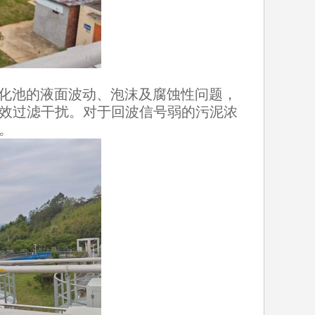
化池的液面波动、泡沫及腐蚀性问题，
效过滤干扰。对于回波信号弱的污泥浓
。