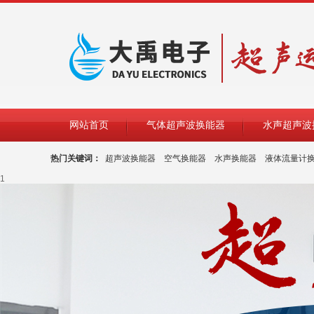
网站首页
气体超声波换能器
水声超声波
热门关键词：
超声波换能器
空气换能器
水声换能器
液体流量计
1