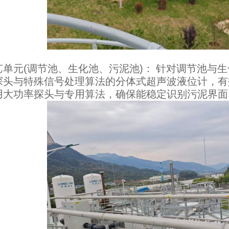
元(调节池、生化池、污泥池)： 针对调节池与生
探头与特殊信号处理算法的分体式超声波液位计，有
用大功率探头与专用算法，确保能稳定识别污泥界面