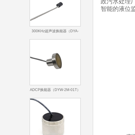
政污水处理
智能的液位
300KHz超声波换能器（DYA-
300-050A）
ADCP换能器（DYW-2M-01T）