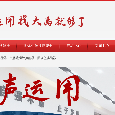
换能器
固体中传播换能器
产品中心
新闻中心
换能器
气体流量计换能器
防腐型换能器