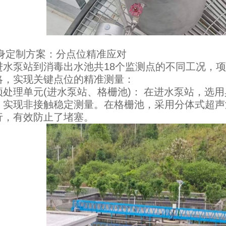
定制方案：分点位精准应对
泵站到消毒出水池共18个监测点的不同工况，项
略，实现关键点位的精准测量：
理单元(进水泵站、格栅池)： 在进水泵站，选用
，实现非接触稳定测量。在格栅池，采用分体式超声
行，有效防止了堵塞。