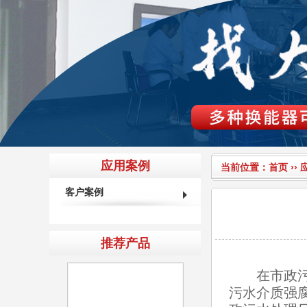
应用案例
当前位置：
首页
››
客户案例
推荐产品
在市政污水
污水介质强